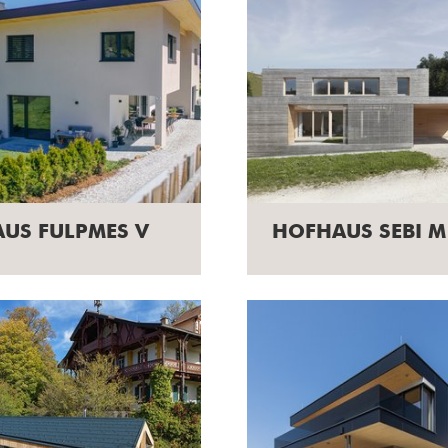
AUS FULPMES V
HOFHAUS SEBI M