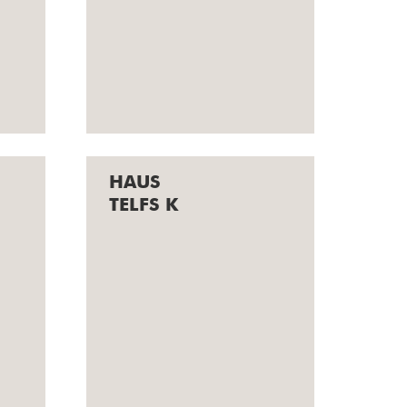
HAUS
ZIRL L