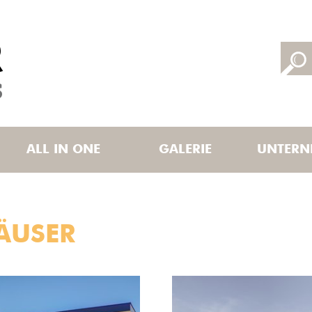
ALL IN ONE
GALERIE
UNTERN
ÄUSER