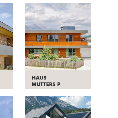
HAUS
MUTTERS P