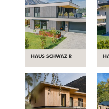
HAUS SCHWAZ R
H