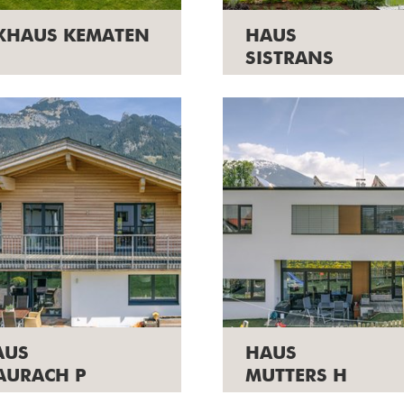
IXHAUS KEMATEN
HAUS
SISTRANS
AUS
HAUS
AURACH P
MUTTERS H