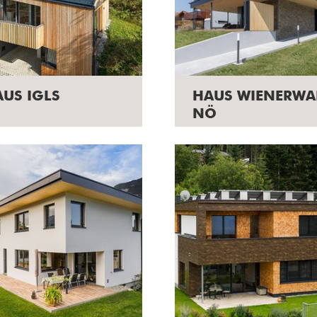
US IGLS
HAUS WIENERWA
NÖ