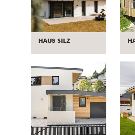
HAUS SILZ
HA