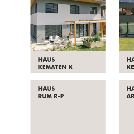
HAUS
H
KEMATEN K
K