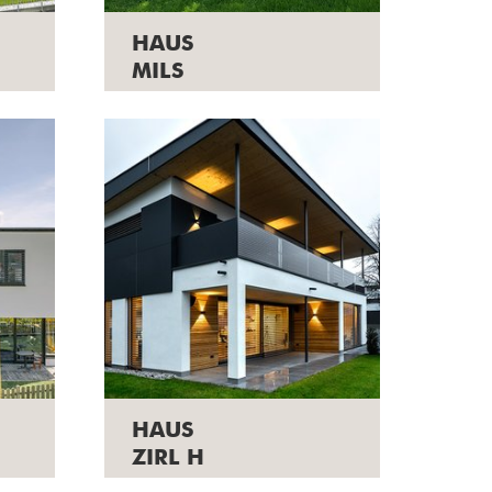
HAUS
MILS
HAUS
ZIRL H