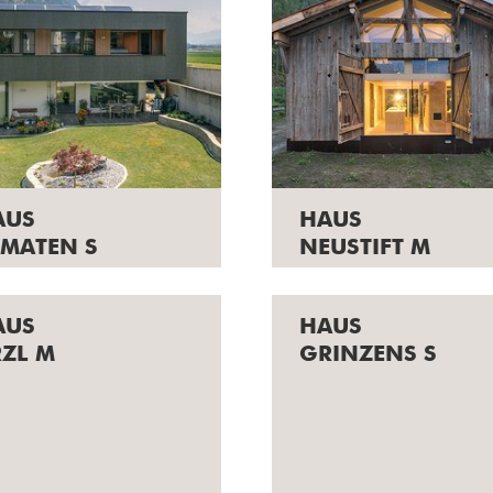
AUS
HAUS
EMATEN S
NEUSTIFT M