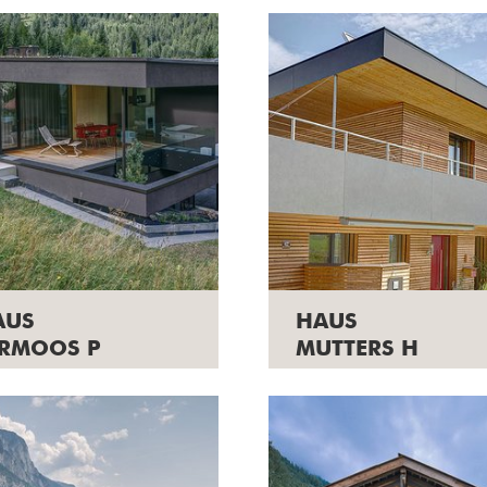
AUS
HAUS
ERMOOS P
MUTTERS H