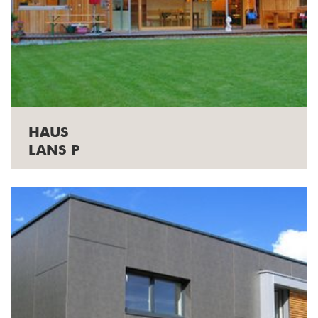
HAUS
LANS P