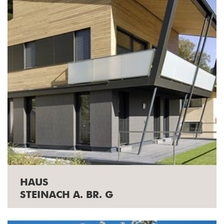
HAUS
STEINACH A. BR. G