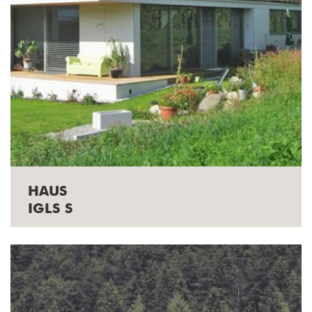
HAUS
IGLS S