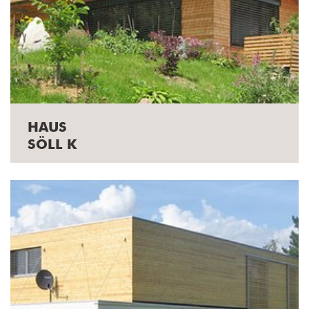
HAUS
SÖLL K