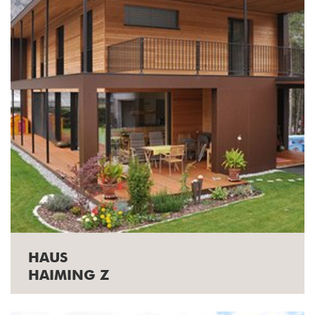
HAUS
HAIMING Z