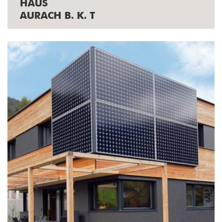
HAUS
AURACH B. K. T