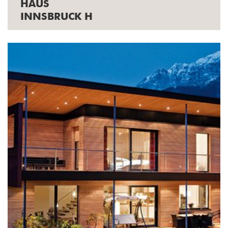
HAUS
INNSBRUCK H