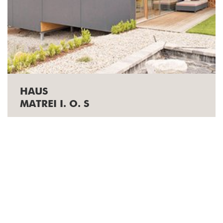
HAUS
MATREI I. O. S