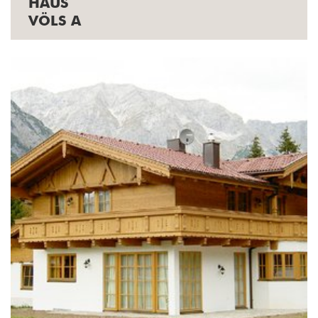
HAUS
VÖLS A