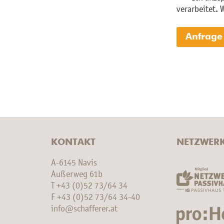
verarbeitet. 
KONTAKT
NETZWER
A-6145 Navis
Außerweg 61b
T
+43 (0)52 73/64 34
F +43 (0)52 73/64 34-40
info@schafferer.at