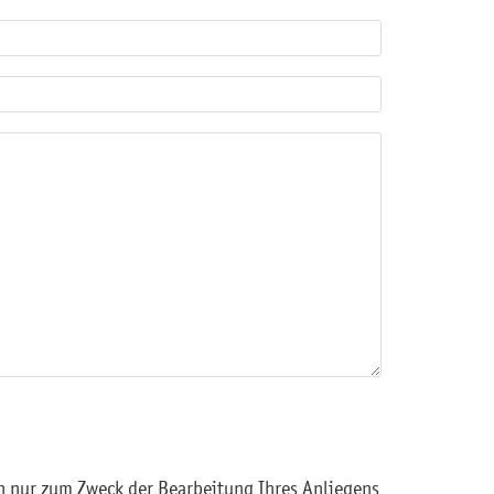
 nur zum Zweck der Bearbeitung Ihres Anliegens