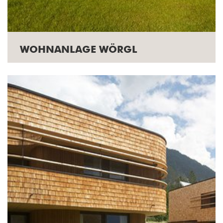
WOHNANLAGE WÖRGL