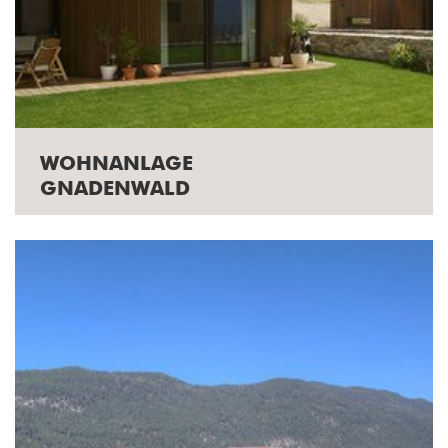
WOHNANLAGE
GNADENWALD