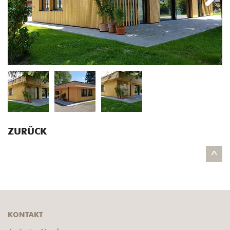
Next
ZURÜCK
^
KONTAKT