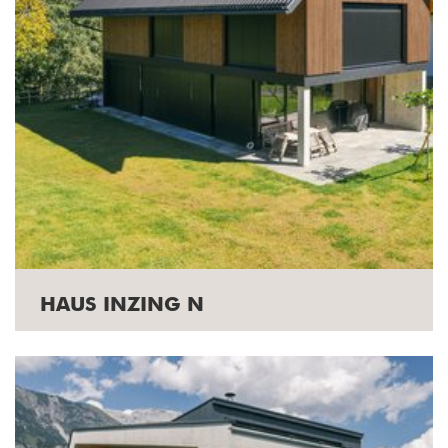
HAUS INZING N