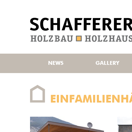
NEWS
GALLERY
EINFAMILIENH