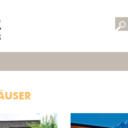
ÄUSER