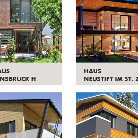
AUS
HAUS
NNSBRUCK H
NEUSTIFT IM ST. 