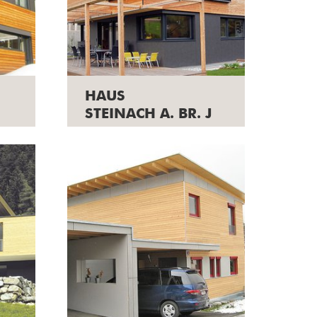
HAUS
STEINACH A. BR. J