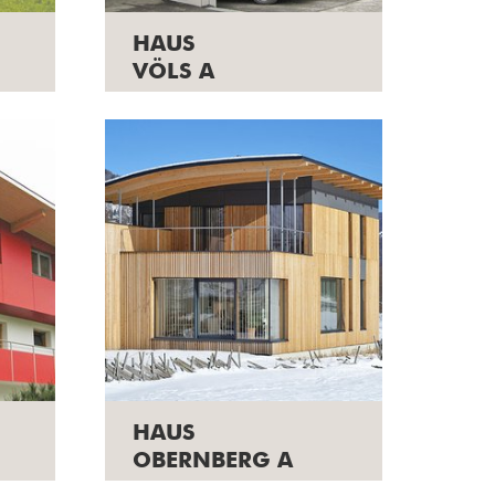
HAUS
VÖLS A
HAUS
OBERNBERG A