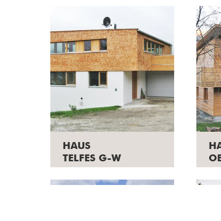
HAUS
H
TELFES G-W
O