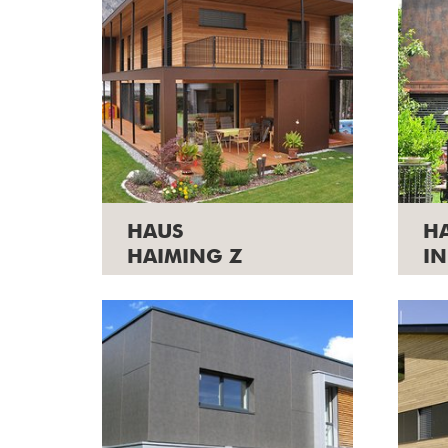
HAUS
H
HAIMING Z
I