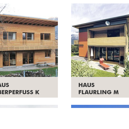
AUS
HAUS
BERPERFUSS K
FLAURLING M