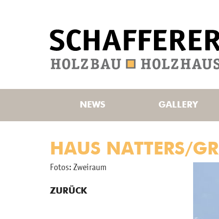
NEWS
GALLERY
HAUS NATTERS/GRI
Fotos: Zwei­raum
ZURÜCK