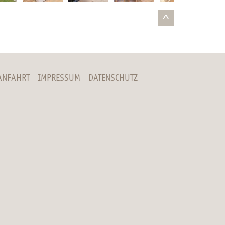
^
ANFAHRT
IMPRESSUM
DATENSCHUTZ