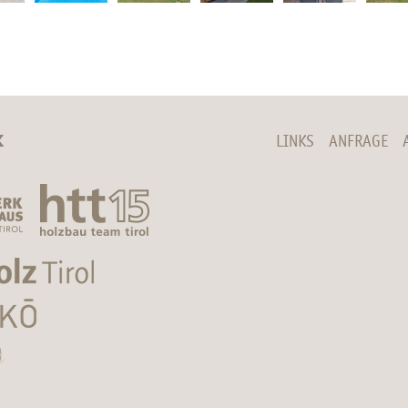
K
LINKS
ANFRAGE