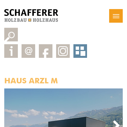
HAUS ARZL M