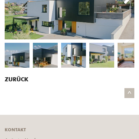
Next
ZURÜCK
^
KONTAKT