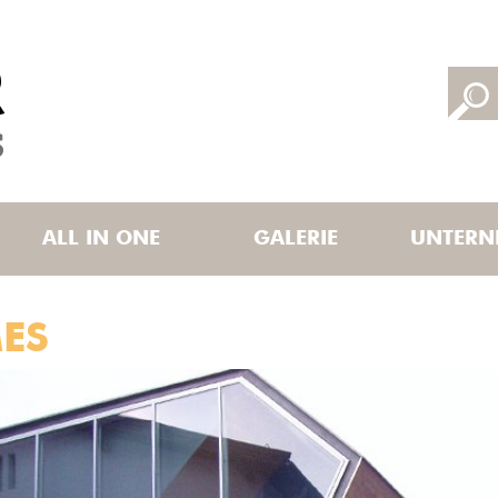
ALL IN ONE
GALERIE
UNTERN
ES