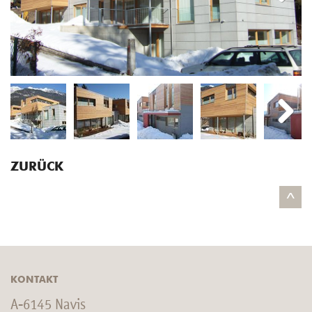
Next
Next
ZURÜCK
^
KONTAKT
A-6145 Navis