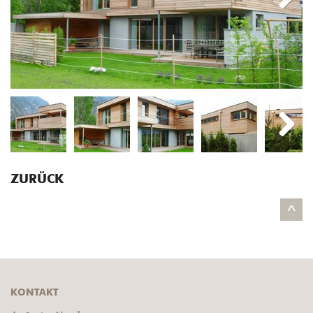
Next
Next
ZURÜCK
^
KONTAKT