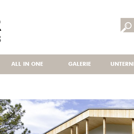
ALL IN ONE
GALERIE
UNTERN