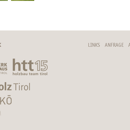
K
LINKS
ANFRAGE