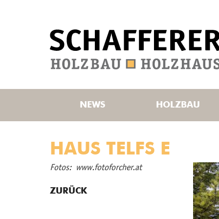
NEWS
HOLZBAU
HAUS TELFS E
Fotos: www.​fotoforcher.​at
ZURÜCK