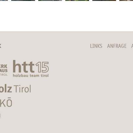
K
LINKS
ANFRAGE