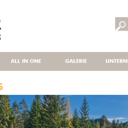
ALL IN ONE
GALERIE
UNTERN
S