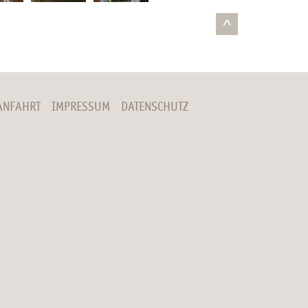
^
ANFAHRT
IMPRESSUM
DATENSCHUTZ