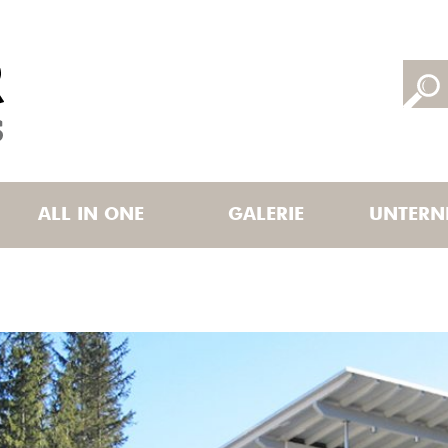
ALL IN ONE
GALERIE
UNTERN