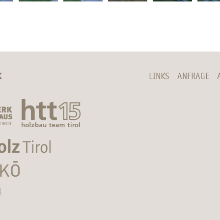
K
LINKS
ANFRAGE