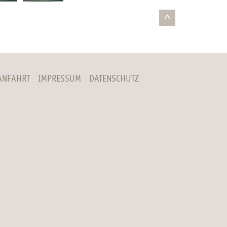
^
ANFAHRT
IMPRESSUM
DATENSCHUTZ