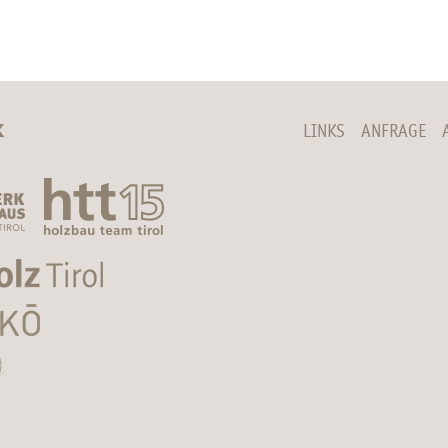
K
LINKS
ANFRAGE