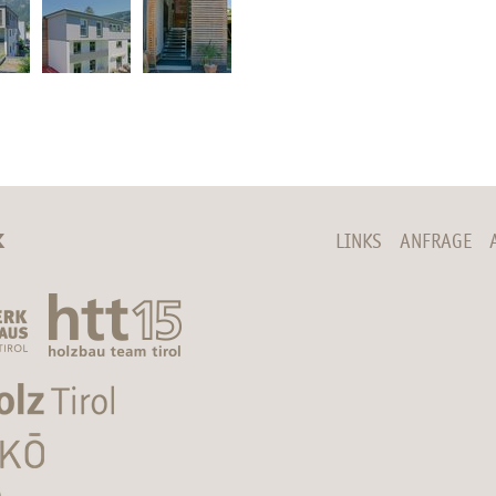
K
LINKS
ANFRAGE