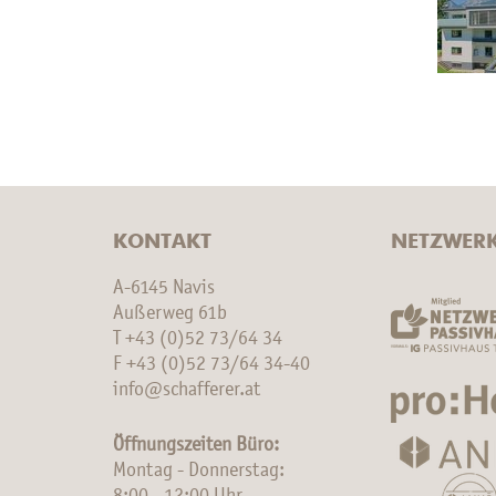
KONTAKT
NETZWER
A-6145 Navis
Außerweg 61b
T
+43 (0)52 73/64 34
F +43 (0)52 73/64 34-40
info@schafferer.at
Öffnungszeiten Büro:
Montag - Donnerstag: