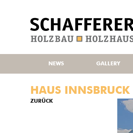
NEWS
GALLERY
HAUS INNSBRUCK
ZURÜCK