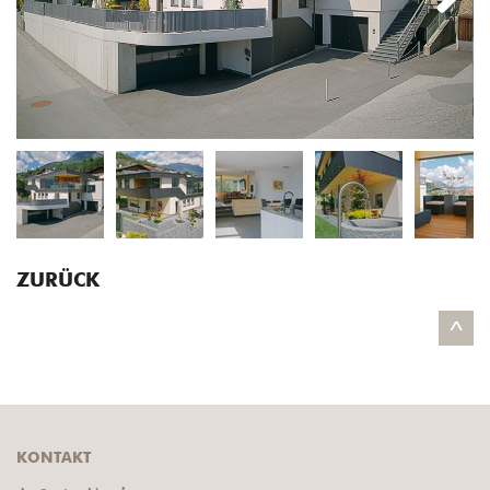
Next
ZURÜCK
^
KONTAKT