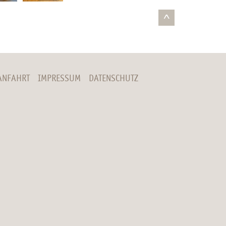
^
ANFAHRT
IMPRESSUM
DATENSCHUTZ