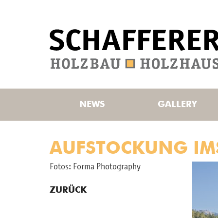
NEWS
GALLERY
AUFSTOCKUNG IM
Fotos: Forma Pho­to­gra­phy
ZURÜCK