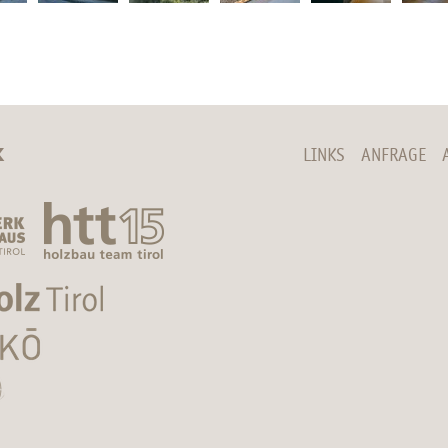
K
LINKS
ANFRAGE