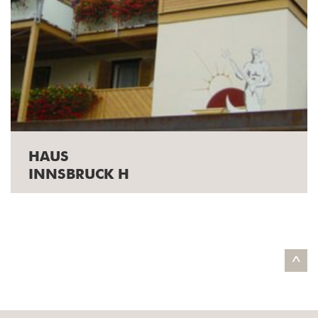
HAUS
INNSBRUCK H
^