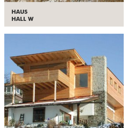
HAUS
HALL W