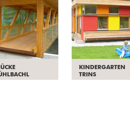
RÜCKE
KINDERGARTEN
ÜHLBACHL
TRINS