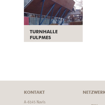
TURNHALLE
FULPMES
KONTAKT
NETZWER
A-6145 Navis