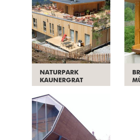
NATURPARK
B
KAUNERGRAT
M