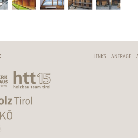
K
LINKS
ANFRAGE