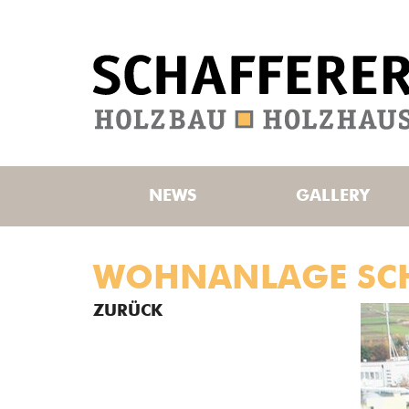
NEWS
GALLERY
WOHNANLAGE SCH
ZURÜCK