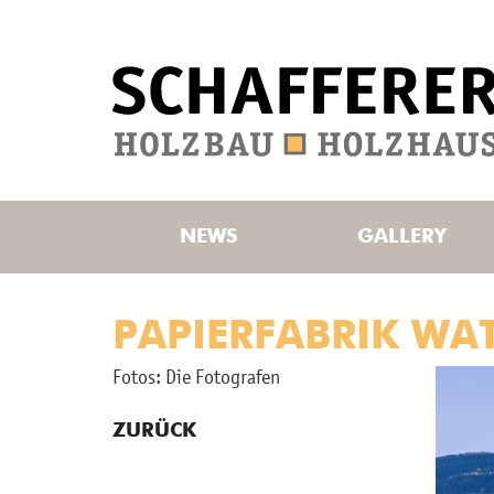
NEWS
GALLERY
PAPIERFABRIK WA
Fotos: Die Fo­to­gra­fen
ZURÜCK