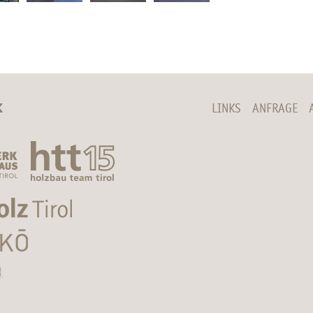
K
LINKS
ANFRAGE