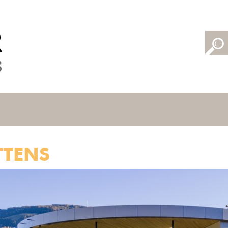
TTENS