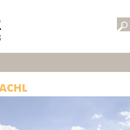
BACHL