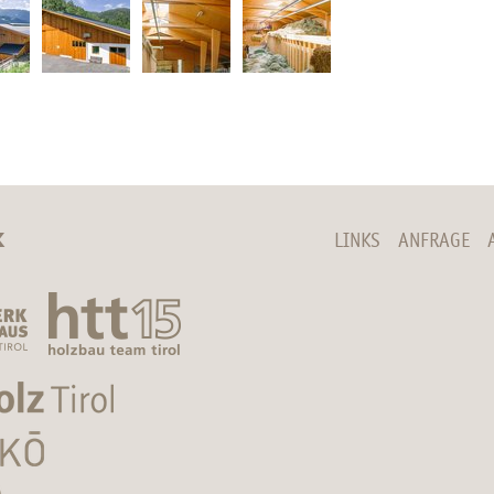
K
LINKS
ANFRAGE