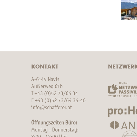
KONTAKT
NETZWER
A-6145 Navis
Außerweg 61b
T
+43 (0)52 73/64 34
F +43 (0)52 73/64 34-40
info@schafferer.at
Öffnungszeiten Büro:
Montag - Donnerstag: