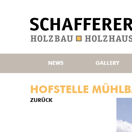
NEWS
GALLERY
HOFSTELLE MÜHL
ZURÜCK